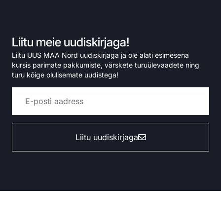
Liitu meie uudiskirjaga!
Liitu UUS MAA Nord uudiskirjaga ja ole alati esimesena
kursis parimate pakkumiste, värskete turuülevaadete ning
turu kõige olulisemate uudistega!
Liitu uudiskirjaga
Alternative: