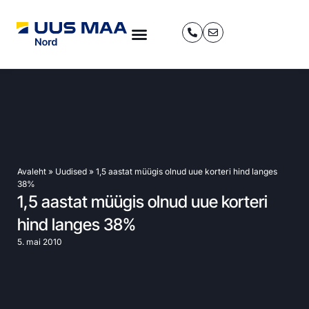
Avaleht
»
Uudised
»
1,5 aastat müügis olnud uue korteri hind langes
38%
1,5 aastat müügis olnud uue korteri
hind langes 38%
5. mai 2010