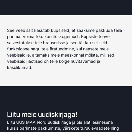
See veebisait kasutab küpsiseid, et saaksime pakkuda teile
parimat võimalikku kasutuskogemust. Küpsiste teave
salvestatakse teie brauserisse ja see täidab selliseid
funktsioone nagu teie äratundmine, kui naasete meie
veebisaidile, aitamaks meie meeskonnal mõista, millised
veebisaidi jaotised on teile kõige huvitavamad ja
kasulikumad.
Liitu meie uudiskirjaga!
Liitu UUS MAA Nord uudiskirjaga ja ole alati esimesena
kursis parimate pakkumiste, värskete turuülevaadete ning