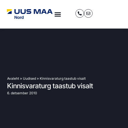
Avaleht
»
Uudised
»
Kinnisvaraturg taastub visalt
Kinnisvaraturg taastub visalt
6. detsember 2010