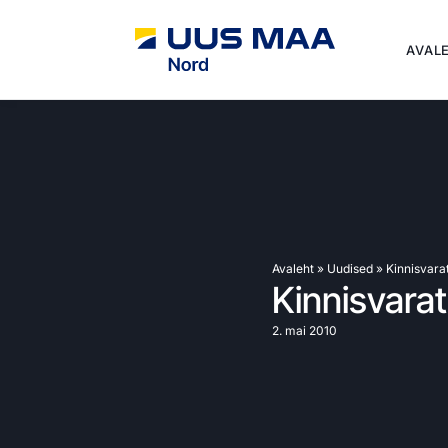
AVAL
Avaleht
»
Uudised
»
Kinnisvara
Kinnisvara
2. mai 2010