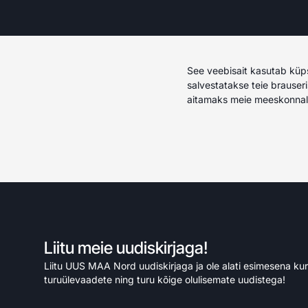
See veebisait kasutab küp
salvestatakse teie brauseri
aitamaks meie meeskonnal m
Liitu meie uudiskirjaga!
Liitu UUS MAA Nord uudiskirjaga ja ole alati esimesena ku
turuülevaadete ning turu kõige olulisemate uudistega!