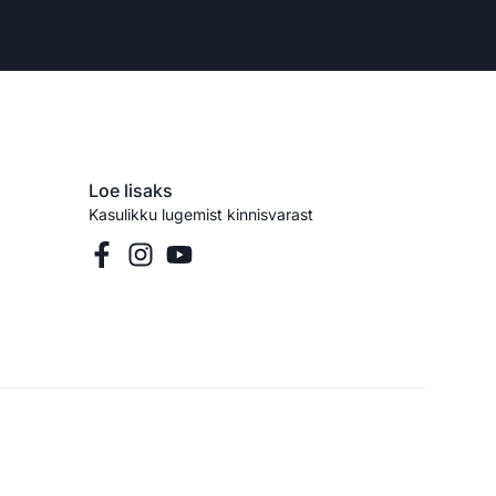
Loe lisaks
Kasulikku lugemist kinnisvarast