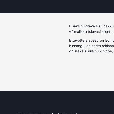
Lisaks huvitava sisu pakku
võimalikke tulevasi kliente.
Ettevõtte ajaveeb on levinu
hinnangul on parim reklaam
on lisaks sisule hulk nippe