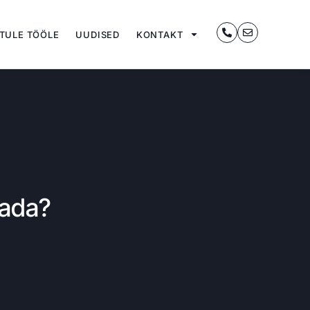
TULE TÖÖLE
UUDISED
KONTAKT
tada?