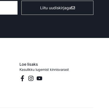
Liitu uudiskirjaga
Loe lisaks
Kasulikku lugemist kinnisvarast