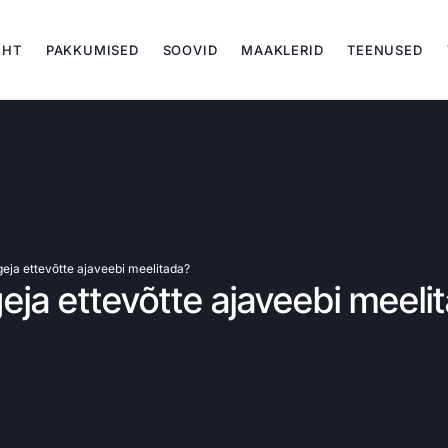
EHT
PAKKUMISED
SOOVID
MAAKLERID
TEENUSED
eja ettevõtte ajaveebi meelitada?
eja ettevõtte ajaveebi meeli