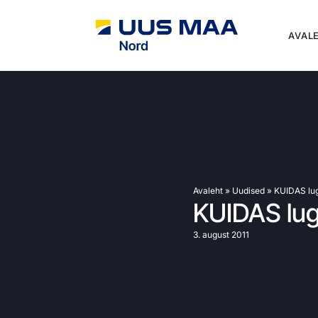
AVAL
Avaleht
»
Uudised
»
KUIDAS lug
KUIDAS lug
3. august 2011