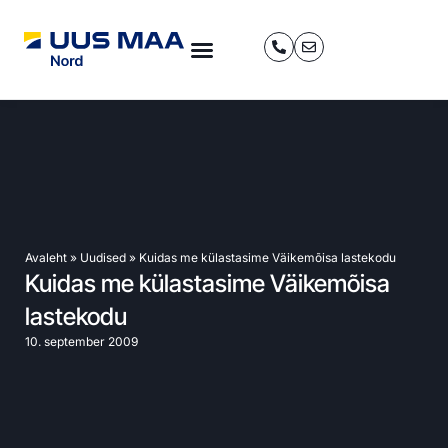
Avaleht
»
Uudised
»
Kuidas me külastasime Väikemõisa lastekodu
Kuidas me külastasime Väikemõisa
lastekodu
10. september 2009