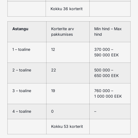
Kokku 36 korterit
Astangu
Korterite arv
Min hind – Max
pakkumises
hind
1 – toaline
12
370 000 –
590 000 EEK
2 – toaline
22
500 000 –
650 000 EEK
3 – toaline
19
760 000 –
1 000 000 EEK
4 – toaline
0
–
Kokku 53 korterit