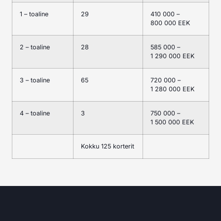
1 – toaline
29
410 000 –
800 000 EEK
2 – toaline
28
585 000 –
1 290 000 EEK
3 – toaline
65
720 000 –
1 280 000 EEK
4 – toaline
3
750 000 –
1 500 000 EEK
Kokku 125 korterit