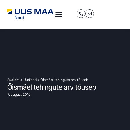
Avaleht
»
Uudised
»
Õismäel tehingute arv tõuseb
Õismäel tehingute arv tõuseb
7. august 2010