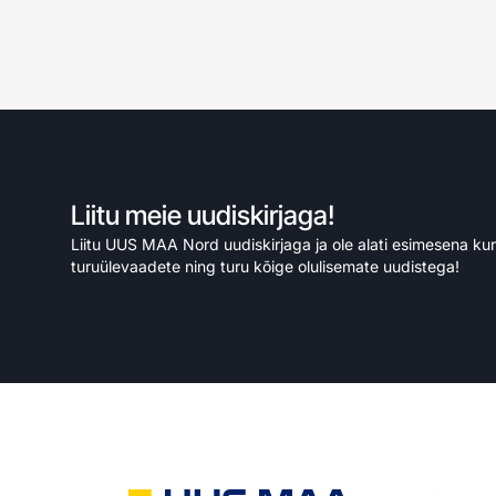
Liitu meie uudiskirjaga!
Liitu UUS MAA Nord uudiskirjaga ja ole alati esimesena ku
turuülevaadete ning turu kõige olulisemate uudistega!