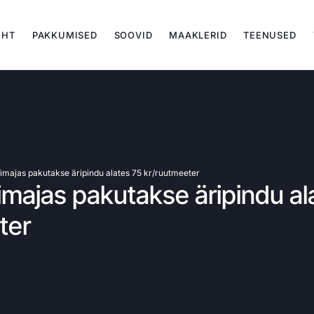
EHT
PAKKUMISED
SOOVID
MAAKLERID
TEENUSED
imajas pakutakse äripindu alates 75 kr/ruutmeeter
imajas pakutakse äripindu al
ter