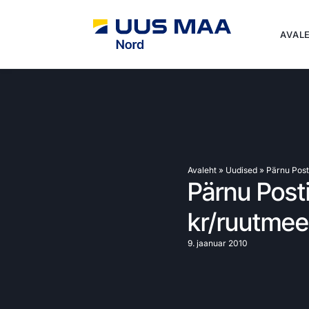
AVAL
Avaleht
»
Uudised
»
Pärnu Post
Pärnu Post
kr/ruutmee
9. jaanuar 2010