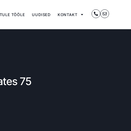
TULE TÖÖLE
UUDISED
KONTAKT
ates 75