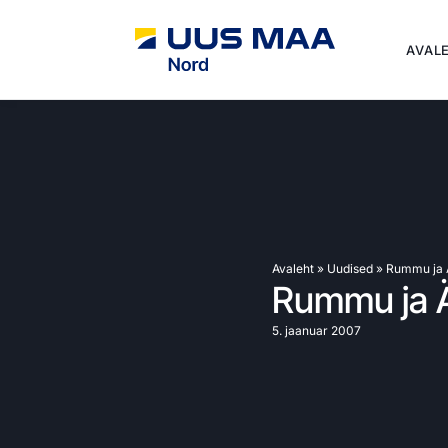
AVAL
Avaleht
»
Uudised
»
Rummu ja Ä
Rummu ja Ä
5. jaanuar 2007