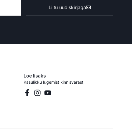
Liitu uudiskirjaga
Loe lisaks
Kasulikku lugemist kinnisvarast