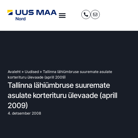
Avaleht
»
Uudised
»
Tallinna lähiümbruse suuremate asulate
korterituru ülevaade (aprill 2009)
Tallinna lähiümbruse suuremate
asulate korterituru ülevaade (aprill
2009)
4. detsember 2008