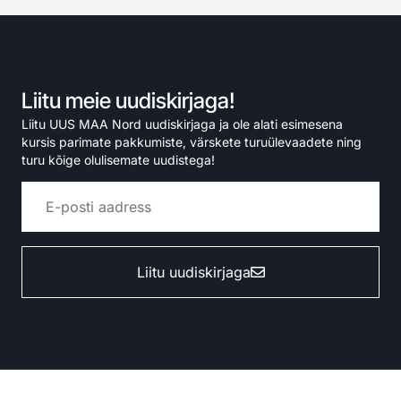
Liitu meie uudiskirjaga!
Liitu UUS MAA Nord uudiskirjaga ja ole alati esimesena
kursis parimate pakkumiste, värskete turuülevaadete ning
turu kõige olulisemate uudistega!
Liitu uudiskirjaga
Alternative: