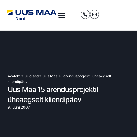
Avaleht
»
Uudised
»
Uus Maa 15 arendusprojektil üheaegselt
kliendipäev
Uus Maa 15 arendusprojektil
üheaegselt kliendipäev
9. juuni 2007