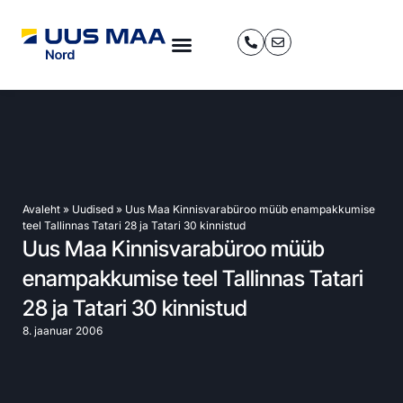
Avaleht
»
Uudised
»
Uus Maa Kinnisvarabüroo müüb enampakkumise
teel Tallinnas Tatari 28 ja Tatari 30 kinnistud
Uus Maa Kinnisvarabüroo müüb
enampakkumise teel Tallinnas Tatari
28 ja Tatari 30 kinnistud
8. jaanuar 2006