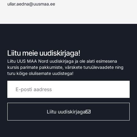
ullar.aedna@uusmaa.ee
Liitu meie uudiskirjaga!
Liitu UUS MAA Nord uudiskirjaga ja ole alati esimesena
kursis parimate pakkumiste, värskete turuülevaadete ning
turu kõige olulisemate uudistega!
Liitu uudiskirjaga
Alternative: