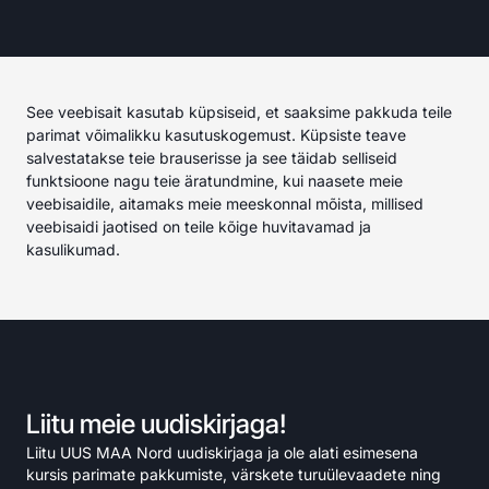
See veebisait kasutab küpsiseid, et saaksime pakkuda teile
parimat võimalikku kasutuskogemust. Küpsiste teave
salvestatakse teie brauserisse ja see täidab selliseid
funktsioone nagu teie äratundmine, kui naasete meie
veebisaidile, aitamaks meie meeskonnal mõista, millised
veebisaidi jaotised on teile kõige huvitavamad ja
kasulikumad.
Liitu meie uudiskirjaga!
Liitu UUS MAA Nord uudiskirjaga ja ole alati esimesena
kursis parimate pakkumiste, värskete turuülevaadete ning