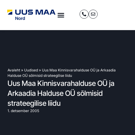
Avaleht
»
Uudised
»
Uus Maa Kinnisvarahalduse OÜ ja Arkaadia
Halduse OÜ sõlmisid strateegilise liidu
Uus Maa Kinnisvarahalduse OÜ ja
Arkaadia Halduse OÜ sõlmisid
strateegilise liidu
1. detsember 2005